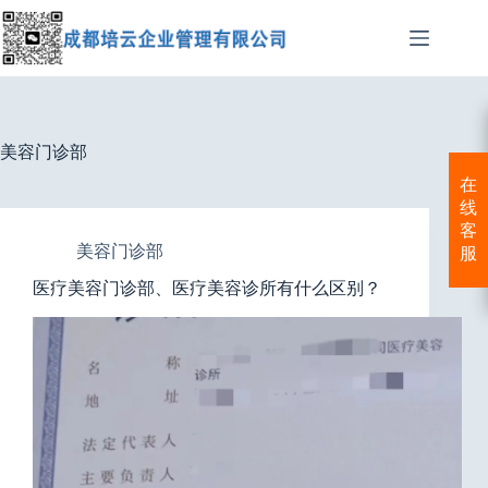
跳
至
内
容
美容门诊部
在
线
客
美容门诊部
服
医疗美容门诊部、医疗美容诊所有什么区别？