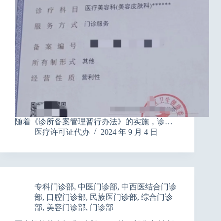
随着《诊所备案管理暂行办法》的实施，诊…
医疗许可证代办
2024 年 9 月 4 日
专科门诊部
,
中医门诊部
,
中西医结合门诊
部
,
口腔门诊部
,
民族医门诊部
,
综合门诊
部
,
美容门诊部
,
门诊部