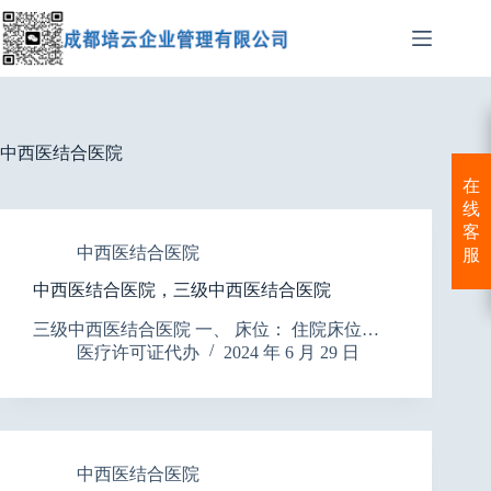
跳
至
内
容
中西医结合医院
在
线
客
中西医结合医院
服
中西医结合医院，三级中西医结合医院
三级中西医结合医院 一、 床位： 住院床位…
医疗许可证代办
2024 年 6 月 29 日
中西医结合医院