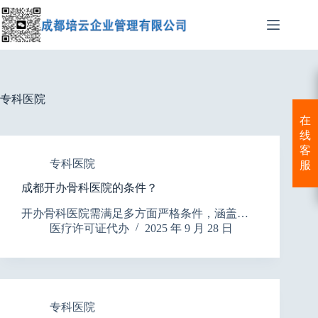
跳
至
内
容
专科医院
在
线
客
专科医院
服
成都开办骨科医院的条件？
开办骨科医院需满足多方面严格条件，涵盖…
医疗许可证代办
2025 年 9 月 28 日
专科医院