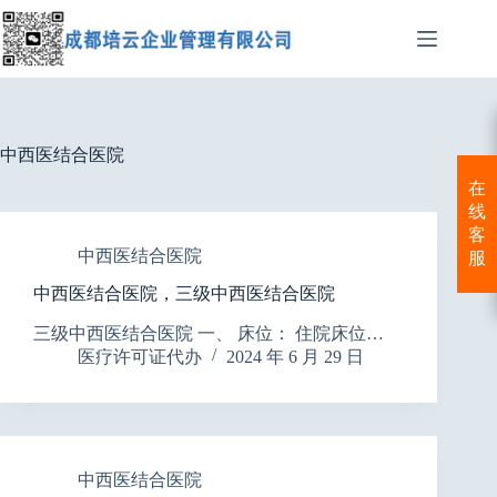
跳
至
内
容
中西医结合医院
在
线
客
中西医结合医院
服
中西医结合医院，三级中西医结合医院
三级中西医结合医院 一、 床位： 住院床位…
医疗许可证代办
2024 年 6 月 29 日
中西医结合医院