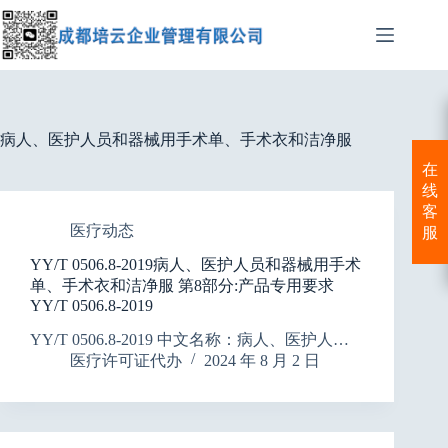
跳
至
内
容
病人、医护人员和器械用手术单、手术衣和洁净服
在
线
客
医疗动态
服
YY/T 0506.8-2019病人、医护人员和器械用手术
单、手术衣和洁净服 第8部分:产品专用要求
YY/T 0506.8-2019
YY/T 0506.8-2019 中文名称：病人、医护人…
医疗许可证代办
2024 年 8 月 2 日