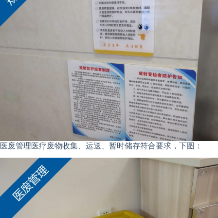
医废管理医疗废物收集、运送、暂时储存符合要求，下图：