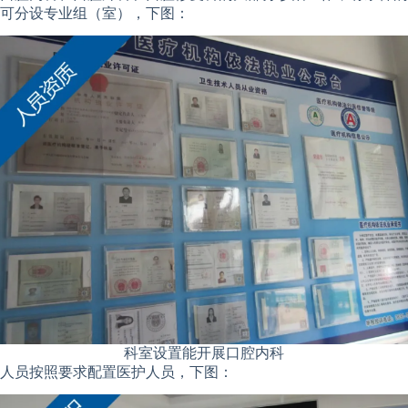
可分设专业组（室），下图：
科室设置能开展口腔内科
人员按照要求配置医护人员，下图：