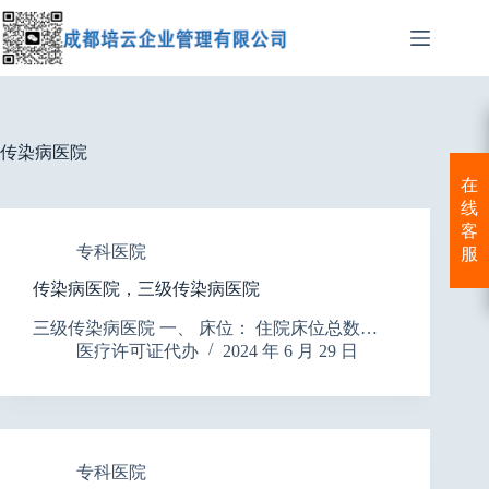
跳
至
内
容
传染病医院
在
线
客
专科医院
服
传染病医院，三级传染病医院
三级传染病医院 一、 床位： 住院床位总数…
医疗许可证代办
2024 年 6 月 29 日
专科医院