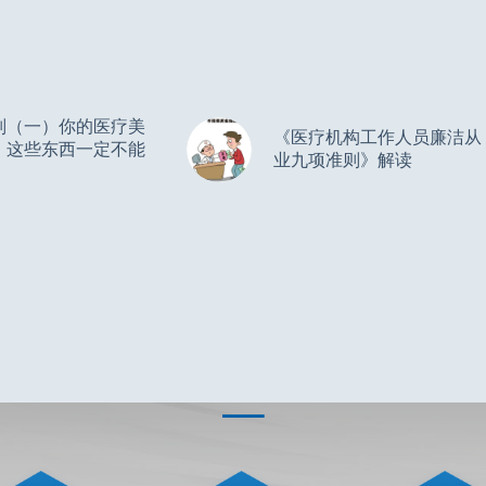
别（一）你的医疗美
《医疗机构工作人员廉洁从
，这些东西一定不能
业九项准则》解读