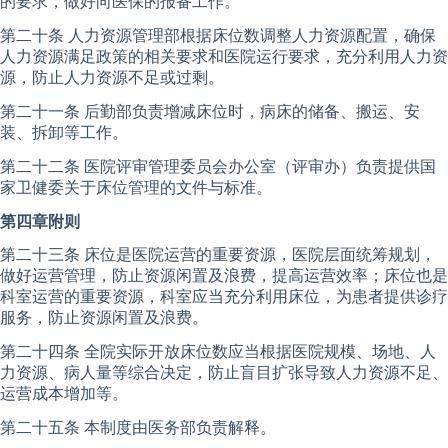
的要求，做好向医保的报备工作。
第二十条 人力资源管理部根据床位数调整人力资源配置，确保
人力资源满足政策的相关要求和医院运行要求，充分利用人力资
源，防止人力资源不足或过剩。
第二十一条 后勤部负责增减床位时，病床的储备、搬运、安
装、拆卸等工作。
第二十二条 医院评审管理委员会办公室（评审办）负责提供国
家卫健委关于床位管理的文件与标准。
第四章附则
第二十三条 床位是医院运营的重要资源，医院层面统筹规划，
做好运营管理，防止资源闲置及浪费，提高运营效率；床位也是
科室运营的重要资源，科室应当充分利用床位，为患者提供诊疗
服务，防止资源闲置及浪费。
第二十四条 全院实际开放床位数应当根据医院规模、场地、人
力资源、病人量等综合决定，防止盲目扩张导致人力资源不足、
运营成本增加等。
第二十五条 本制度由医务部负责解释。