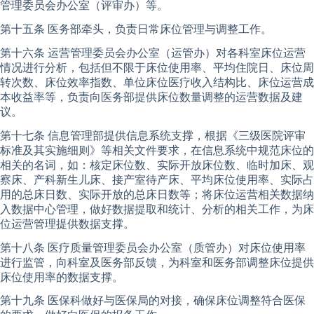
管理委员会办公室（评审办）等。
第十五条 医务部牵头，负责日常床位管理与调整工作。
第十六条 运营管理委员会办公室（运管办）对各科室床位运营
情况进行分析，包括但不限于床位使用率、平均住院日、床位周
转次数、床位效率指数、单位床位医疗收入结构比、床位运营成
本收益率等，负责向医务部提供床位数量调整的运营数据及建
议。
第十七条 信息管理部提供信息系统支撑，根据《三级医院评审
标准及其实施细则》等相关文件要求，在信息系统中规范床位的
相关的名词，如：核定床位数、实际开放床位数、临时加床、观
察床、产科新生儿床、接产室待产床、平均床位使用率、实际占
用的总床日数、实际开放的总床日数等；将床位运营相关数据纳
入数据中心管理，做好数据提取和统计、分析的相关工作，为床
位运营管理提供数据支撑。
第十八条 医疗质量管理委员会办公室（质管办）对床位使用率
进行监管，向科室及医务部反馈，为科室和医务部调整床位提供
床位使用率的数据支撑。
第十九条 医保科做好与医保局的对接，确保床位调整符合医保