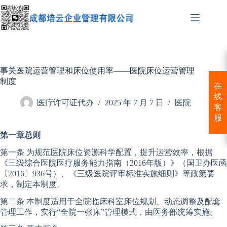
跳
至
内
容
事关医院运营管理和床位使用率——医院床位运营管理
制度
在
线
医疗许可证代办
2025 年 7 月 7 日
医院
客
服
第一章总则
第一条 为规范医院床位资源科学配置，提升运营效率，根据
《三级综合医院医疗服务能力指南（2016年版）》（国卫办医函
〔2016〕936号）、《三级医院评审标准实施细则》等政策要
求，制定本制度。
第二条 本制度适用于全院临床科室床位规划、动态调整及配套
管理工作，实行“全院一张床”管理模式，由医务部统筹实施。