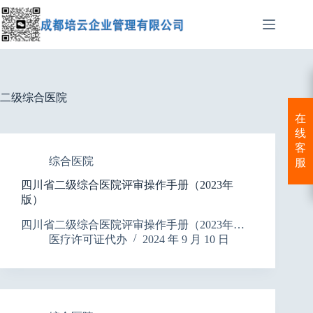
跳
至
内
容
二级综合医院
在
线
客
综合医院
服
四川省二级综合医院评审操作手册（2023年
版）
四川省二级综合医院评审操作手册（2023年…
医疗许可证代办
2024 年 9 月 10 日