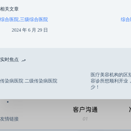
相关文章
综合医院,三级综合医院
综合
2024 年 6 月 29 日
实时焦点
医疗美容机构的区
传染病医院 二级传染病医院
容诊所想顺利开业
少！
友情链接