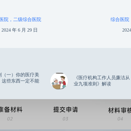
医院，二级综合医院
综合医院
2024 年 6 月 29 日
202
别（一）你的医疗美
《医疗机构工作人员廉洁从
，这些东西一定不能
业九项准则》解读