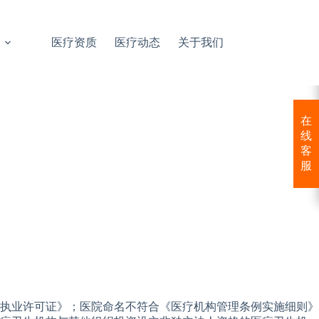
医疗资质
医疗动态
关于我们
在
线
客
服
执业许可证》；医院命名不符合《医疗机构管理条例实施细则》