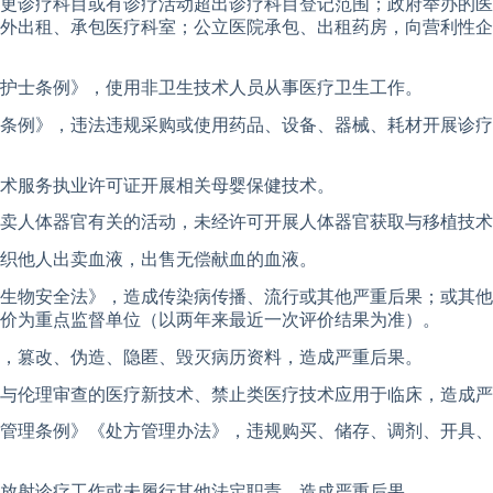
变更诊疗科目或有诊疗活动超出诊疗科目登记范围；政府举办的
外出租、承包医疗科室；公立医院承包、出租药房，向营利性企
护士条例》，使用非卫生技术人员从事医疗卫生工作。
条例》，违法违规采购或使用药品、设备、器械、耗材开展诊疗
术服务执业许可证开展相关母婴保健技术。
卖人体器官有关的活动，未经许可开展人体器官获取与移植技术
织他人出卖血液，出售无偿献血的血液。
生物安全法》，造成传染病传播、流行或其他严重后果；或其他
价为重点监督单位（以两年来最近一次评价结果为准）。
，篡改、伪造、隐匿、毁灭病历资料，造成严重后果。
与伦理审查的医疗新技术、禁止类医疗技术应用于临床，造成严
管理条例》《处方管理办法》，违规购买、储存、调剂、开具、
放射诊疗工作或未履行其他法定职责，造成严重后果。