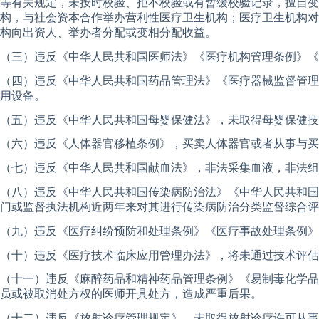
等有关规定，未按时校验、拒不校验或有暂缓校验记录，擅自
构，与社会资本合作举办营利性医疗卫生机构；医疗卫生机构对
构向出资人、举办者分配或变相分配收益。
（三）违反《中华人民共和国医师法》《医疗机构管理条例》《
（四）违反《中华人民共和国药品管理法》《医疗器械监督管理
用设备。
（五）违反《中华人民共和国母婴保健法》，未取得母婴保健技
（六）违反《人体器官移植条例》，买卖人体器官或者从事与买
（七）违反《中华人民共和国献血法》，非法采集血液，非法组
（八）违反《中华人民共和国传染病防治法》《中华人民共和国
门或监督执法机构近两年来对其进行传染病防治分类监督综合评
（九）违反《医疗纠纷预防和处理条例》《医疗事故处理条例》
（十）违反《医疗技术临床应用管理办法》，将未通过技术评估
（十一）违反《麻醉药品和精神药品管理条例》《易制毒化学品
员或被取消处方权的医师开具处方，造成严重后果。
（十二）违反《放射诊疗管理规定》，未取得放射诊疗许可从事