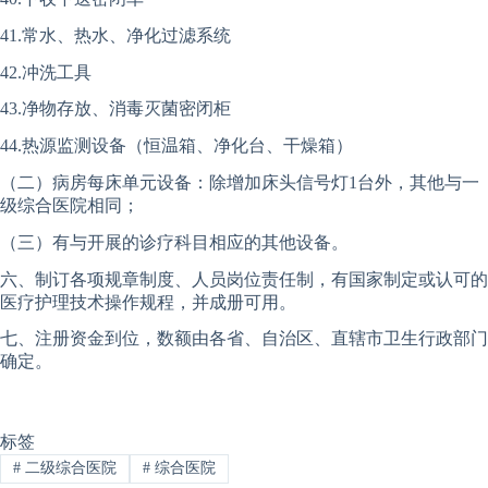
41.常水、热水、净化过滤系统
42.冲洗工具
43.净物存放、消毒灭菌密闭柜
44.热源监测设备（恒温箱、净化台、干燥箱）
（二）病房每床单元设备：除增加床头信号灯1台外，其他与一
级综合医院相同；
（三）有与开展的诊疗科目相应的其他设备。
六、制订各项规章制度、人员岗位责任制，有国家制定或认可的
医疗护理技术操作规程，并成册可用。
七、注册资金到位，数额由各省、自治区、直辖市卫生行政部门
确定。
标签
#
二级综合医院
#
综合医院