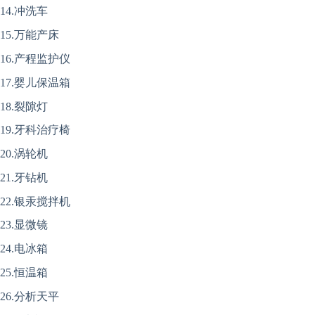
14.冲洗车
15.万能产床
16.产程监护仪
17.婴儿保温箱
18.裂隙灯
19.牙科治疗椅
20.涡轮机
21.牙钻机
22.银汞搅拌机
23.显微镜
24.电冰箱
25.恒温箱
26.分析天平