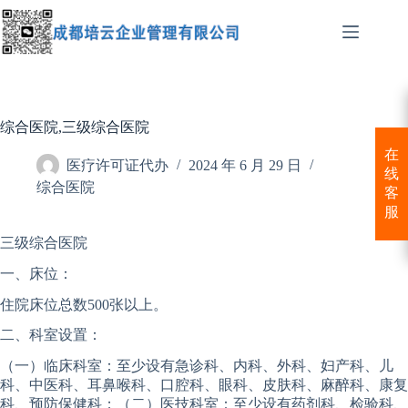
跳
至
内
容
综合医院,三级综合医院
在
医疗许可证代办
2024 年 6 月 29 日
线
综合医院
客
服
三级综合医院
一、床位：
住院床位总数500张以上。
二、科室设置：
（一）临床科室：至少设有急诊科、内科、外科、妇产科、儿
科、中医科、耳鼻喉科、口腔科、眼科、皮肤科、麻醉科、康复
科、预防保健科；（二）医技科室：至少设有药剂科、检验科、