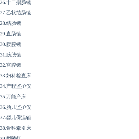
26.十二指肠镜
27.乙状结肠镜
28.结肠镜
29.直肠镜
30.腹腔镜
31.膀胱镜
32.宫腔镜
33.妇科检查床
34.产程监护仪
35.万能产床
36.胎儿监护仪
37.婴儿保温箱
38.骨科牵引床
39.裂隙灯