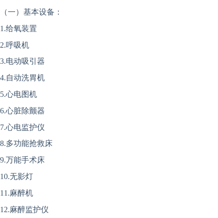
（一）基本设备：
1.给氧装置
2.呼吸机
3.电动吸引器
4.自动洗胃机
5.心电图机
6.心脏除颤器
7.心电监护仪
8.多功能抢救床
9.万能手术床
10.无影灯
11.麻醉机
12.麻醉监护仪