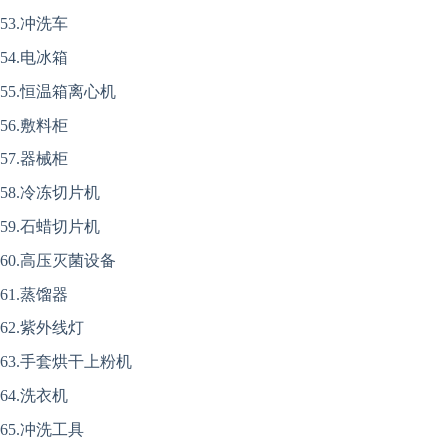
53.冲洗车
54.电冰箱
55.恒温箱离心机
56.敷料柜
57.器械柜
58.冷冻切片机
59.石蜡切片机
60.高压灭菌设备
61.蒸馏器
62.紫外线灯
63.手套烘干上粉机
64.洗衣机
65.冲洗工具